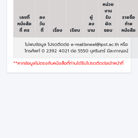
หน่วย
งาน
เลขที่
ลง
ผู้
รับ
รายชื่อ
หนังสือ
วัน
ลง
ผิด
ท้าย
ที่ ศธ
ที่
เรื่อง
เรียน
นาม
ชอบ
หนังสือ
ไม่พบข้อมูล โปรดติดต่อ e-mail:bneel@ipst.ac.th หรือ
โทรศัพท์ 0 2392 4021 ต่อ 5550 บุศรินทร์ นีละกาญจน์
**หากข้อมูลไม่ตรงกับหนังสือที่ท่านได้รับโปรดติดต่อเจ้าหน้าที่